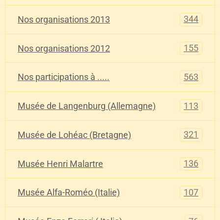
344
Nos organisations 2013
155
Nos organisations 2012
563
Nos participations à .....
113
Musée de Langenburg (Allemagne)
321
Musée de Lohéac (Bretagne)
136
Musée Henri Malartre
107
Musée Alfa-Roméo (Italie)