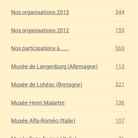
344
Nos organisations 2013
155
Nos organisations 2012
563
Nos participations à .....
113
Musée de Langenburg (Allemagne)
321
Musée de Lohéac (Bretagne)
136
Musée Henri Malartre
107
Musée Alfa-Roméo (Italie)