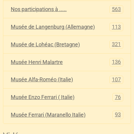
563
Nos participations à .....
113
Musée de Langenburg (Allemagne)
321
Musée de Lohéac (Bretagne)
136
Musée Henri Malartre
107
Musée Alfa-Roméo (Italie)
76
Musée Enzo Ferrari ( Italie)
93
Musée Ferrari (Maranello Italie)