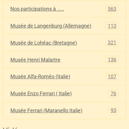
563
Nos participations à .....
113
Musée de Langenburg (Allemagne)
321
Musée de Lohéac (Bretagne)
136
Musée Henri Malartre
107
Musée Alfa-Roméo (Italie)
76
Musée Enzo Ferrari ( Italie)
93
Musée Ferrari (Maranello Italie)