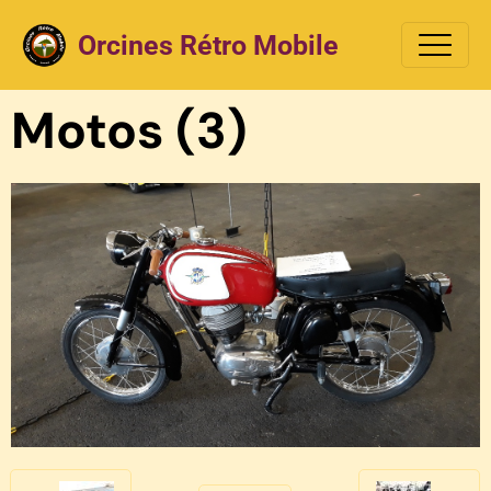
Orcines Rétro Mobile
Motos (3)