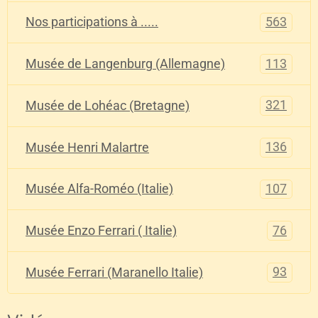
563
Nos participations à .....
113
Musée de Langenburg (Allemagne)
321
Musée de Lohéac (Bretagne)
136
Musée Henri Malartre
107
Musée Alfa-Roméo (Italie)
76
Musée Enzo Ferrari ( Italie)
93
Musée Ferrari (Maranello Italie)