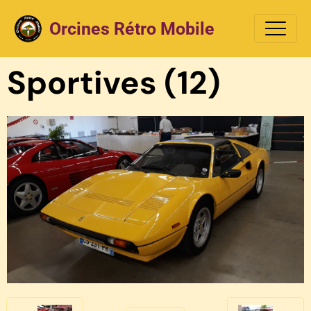
Orcines Rétro Mobile
Sportives (12)