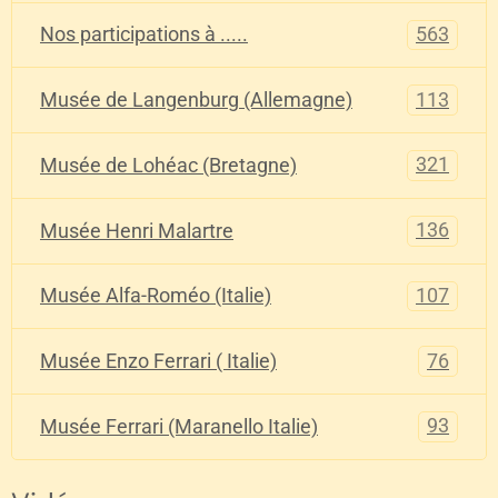
563
Nos participations à .....
113
Musée de Langenburg (Allemagne)
321
Musée de Lohéac (Bretagne)
136
Musée Henri Malartre
107
Musée Alfa-Roméo (Italie)
76
Musée Enzo Ferrari ( Italie)
93
Musée Ferrari (Maranello Italie)